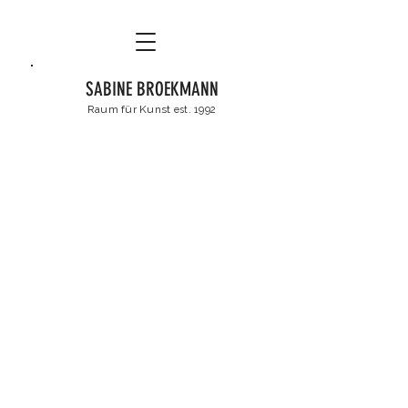
SABINE BROEKMANN
Raum für Kunst
est. 1992
sabinebroekmann@web.de