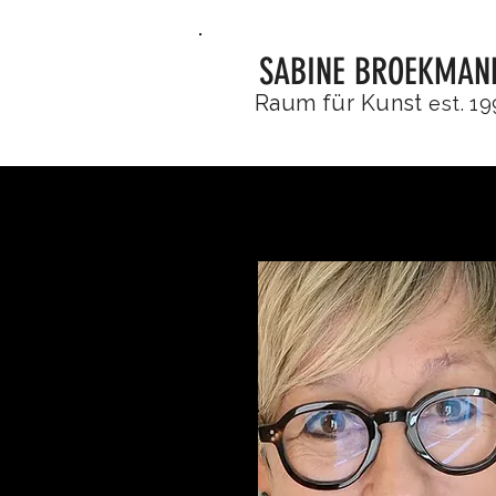
SABINE BROEKMAN
Raum für Kunst
est. 19